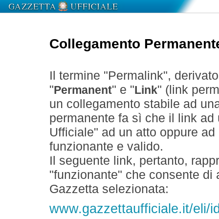
Collegamento Permanent
Il termine "Permalink", derivat
"
" e "
" (link perm
Permanent
Link
un collegamento stabile ad un
permanente fa sì che il link ad
Ufficiale" ad un atto oppure a
funzionante e valido.
Il seguente link, pertanto, rapp
"funzionante" che consente di a
Gazzetta selezionata:
www.gazzettaufficiale.it/eli