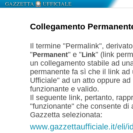
Collegamento Permanent
Il termine "Permalink", derivat
"
" e "
" (link perm
Permanent
Link
un collegamento stabile ad un
permanente fa sì che il link ad
Ufficiale" ad un atto oppure a
funzionante e valido.
Il seguente link, pertanto, rapp
"funzionante" che consente di a
Gazzetta selezionata:
www.gazzettaufficiale.it/eli