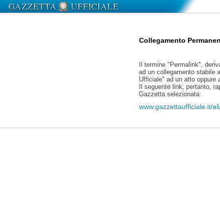
Collegamento Permanen
Il termine "Permalink", deriv
ad un collegamento stabile a
Ufficiale" ad un atto oppure
Il seguente link, pertanto, r
Gazzetta selezionata:
www.gazzettaufficiale.it/