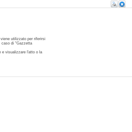
viene utilizzato per riferirsi
l caso di "Gazzetta
e visualizzare l'atto o la