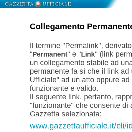
Collegamento Permanent
Il termine "Permalink", derivat
"
" e "
" (link perm
Permanent
Link
un collegamento stabile ad un
permanente fa sì che il link ad
Ufficiale" ad un atto oppure a
funzionante e valido.
Il seguente link, pertanto, rapp
"funzionante" che consente di a
Gazzetta selezionata:
www.gazzettaufficiale.it/eli