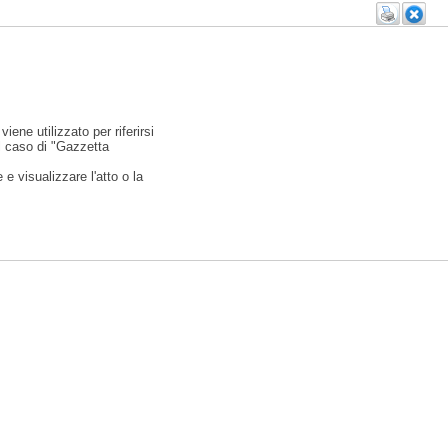
viene utilizzato per riferirsi
l caso di "Gazzetta
e visualizzare l'atto o la