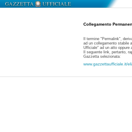
Collegamento Permanen
Il termine "Permalink", deriv
ad un collegamento stabile a
Ufficiale" ad un atto oppure
Il seguente link, pertanto, r
Gazzetta selezionata:
www.gazzettaufficiale.it/