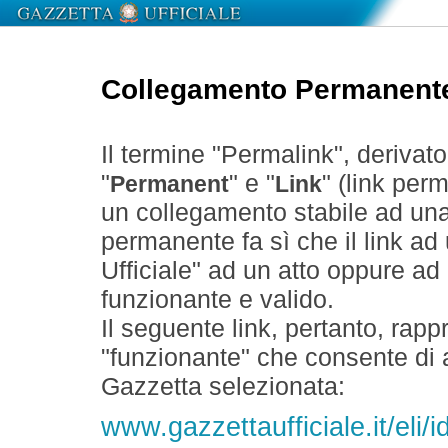
Collegamento Permanent
Il termine "Permalink", derivat
"
" e "
" (link perm
Permanent
Link
un collegamento stabile ad un
permanente fa sì che il link ad
Ufficiale" ad un atto oppure a
funzionante e valido.
Il seguente link, pertanto, rapp
"funzionante" che consente di a
Gazzetta selezionata:
www.gazzettaufficiale.it/eli