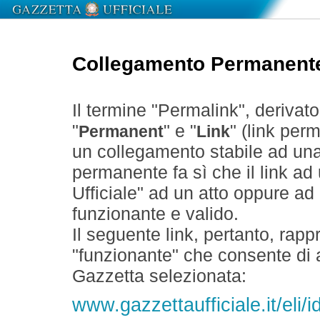
Collegamento Permanent
Il termine "Permalink", derivat
"
" e "
" (link perm
Permanent
Link
un collegamento stabile ad un
permanente fa sì che il link ad
Ufficiale" ad un atto oppure a
funzionante e valido.
Il seguente link, pertanto, rapp
"funzionante" che consente di a
Gazzetta selezionata:
www.gazzettaufficiale.it/eli