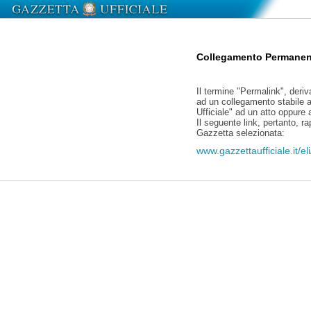
Collegamento Permanen
Il termine "Permalink", deriv
ad un collegamento stabile a
Ufficiale" ad un atto oppure
Il seguente link, pertanto, r
Gazzetta selezionata:
www.gazzettaufficiale.it/