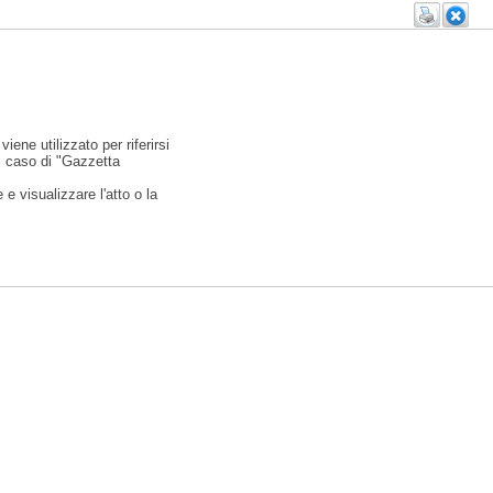
viene utilizzato per riferirsi
l caso di "Gazzetta
e visualizzare l'atto o la