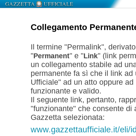
Collegamento Permanent
Il termine "Permalink", derivat
"
" e "
" (link perm
Permanent
Link
un collegamento stabile ad un
permanente fa sì che il link ad
Ufficiale" ad un atto oppure a
funzionante e valido.
Il seguente link, pertanto, rapp
"funzionante" che consente di a
Gazzetta selezionata:
www.gazzettaufficiale.it/eli