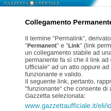
Collegamento Permanent
Il termine "Permalink", derivat
"
" e "
" (link perm
Permanent
Link
un collegamento stabile ad un
permanente fa sì che il link ad
Ufficiale" ad un atto oppure a
funzionante e valido.
Il seguente link, pertanto, rapp
"funzionante" che consente di a
Gazzetta selezionata:
www.gazzettaufficiale.it/eli