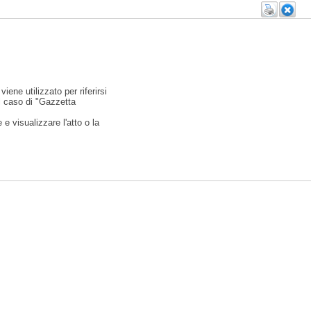
viene utilizzato per riferirsi
l caso di "Gazzetta
e visualizzare l'atto o la