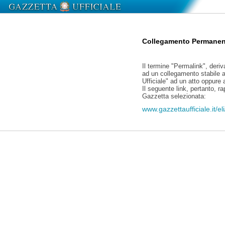
Collegamento Permanen
Il termine "Permalink", deriv
ad un collegamento stabile a
Ufficiale" ad un atto oppure
Il seguente link, pertanto, r
Gazzetta selezionata:
www.gazzettaufficiale.it/