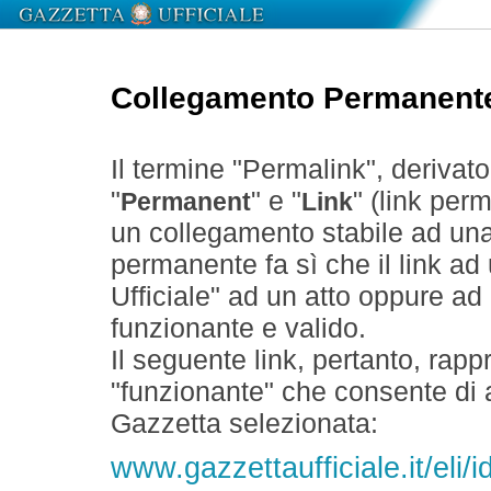
Collegamento Permanent
Il termine "Permalink", derivat
"
" e "
" (link perm
Permanent
Link
un collegamento stabile ad un
permanente fa sì che il link ad
Ufficiale" ad un atto oppure a
funzionante e valido.
Il seguente link, pertanto, rapp
"funzionante" che consente di a
Gazzetta selezionata:
www.gazzettaufficiale.it/eli