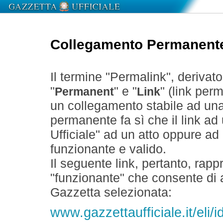
Collegamento Permanent
Il termine "Permalink", derivat
"
" e "
" (link perm
Permanent
Link
un collegamento stabile ad un
permanente fa sì che il link ad
Ufficiale" ad un atto oppure a
funzionante e valido.
Il seguente link, pertanto, rapp
"funzionante" che consente di a
Gazzetta selezionata:
www.gazzettaufficiale.it/eli