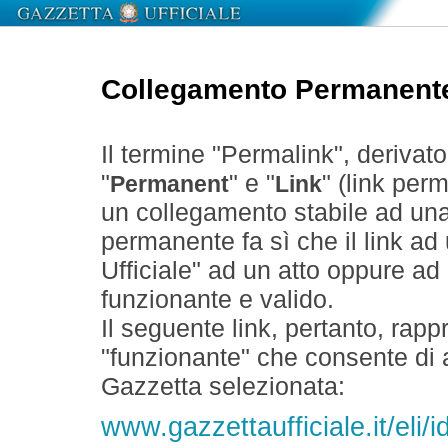
Collegamento Permanent
Il termine "Permalink", derivat
"
" e "
" (link perm
Permanent
Link
un collegamento stabile ad un
permanente fa sì che il link ad
Ufficiale" ad un atto oppure a
funzionante e valido.
Il seguente link, pertanto, rapp
"funzionante" che consente di a
Gazzetta selezionata:
www.gazzettaufficiale.it/eli