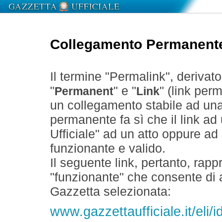
Collegamento Permanent
Il termine "Permalink", derivat
"
" e "
" (link perm
Permanent
Link
un collegamento stabile ad un
permanente fa sì che il link ad
Ufficiale" ad un atto oppure a
funzionante e valido.
Il seguente link, pertanto, rapp
"funzionante" che consente di a
Gazzetta selezionata:
www.gazzettaufficiale.it/eli