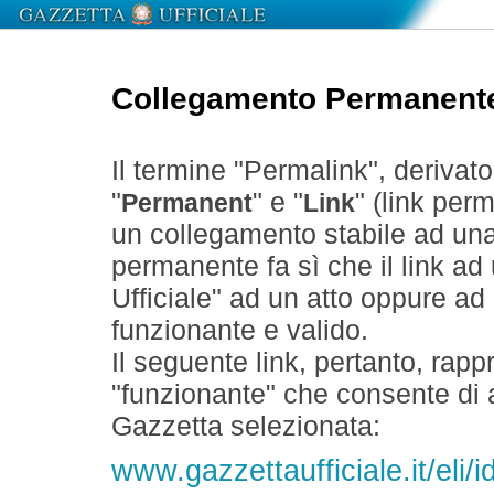
Collegamento Permanent
Il termine "Permalink", derivat
"
" e "
" (link perm
Permanent
Link
un collegamento stabile ad un
permanente fa sì che il link ad
Ufficiale" ad un atto oppure a
funzionante e valido.
Il seguente link, pertanto, rapp
"funzionante" che consente di a
Gazzetta selezionata:
www.gazzettaufficiale.it/eli