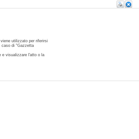
viene utilizzato per riferirsi
l caso di "Gazzetta
e visualizzare l'atto o la