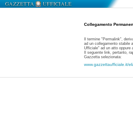
Collegamento Permanen
Il termine "Permalink", deriv
ad un collegamento stabile a
Ufficiale" ad un atto oppure
Il seguente link, pertanto, r
Gazzetta selezionata:
www.gazzettaufficiale.it/e