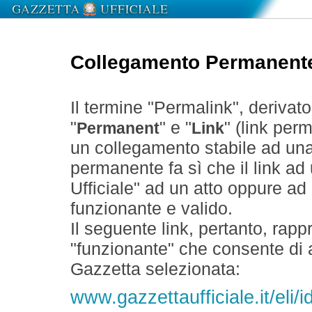
Collegamento Permanent
Il termine "Permalink", derivat
"
" e "
" (link perm
Permanent
Link
un collegamento stabile ad un
permanente fa sì che il link ad
Ufficiale" ad un atto oppure a
funzionante e valido.
Il seguente link, pertanto, rapp
"funzionante" che consente di a
Gazzetta selezionata:
www.gazzettaufficiale.it/eli