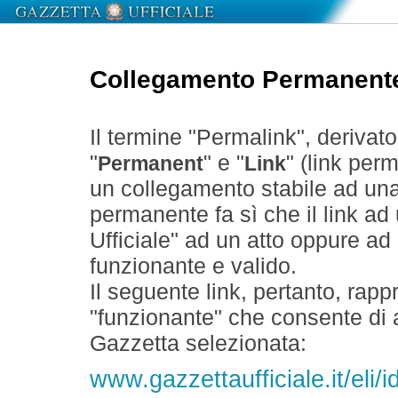
Collegamento Permanent
Il termine "Permalink", derivat
"
" e "
" (link perm
Permanent
Link
un collegamento stabile ad un
permanente fa sì che il link ad
Ufficiale" ad un atto oppure a
funzionante e valido.
Il seguente link, pertanto, rapp
"funzionante" che consente di a
Gazzetta selezionata:
www.gazzettaufficiale.it/eli