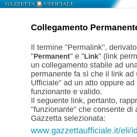
Collegamento Permanent
Il termine "Permalink", derivat
"
" e "
" (link perm
Permanent
Link
un collegamento stabile ad un
permanente fa sì che il link ad
Ufficiale" ad un atto oppure a
funzionante e valido.
Il seguente link, pertanto, rapp
"funzionante" che consente di a
Gazzetta selezionata:
www.gazzettaufficiale.it/eli