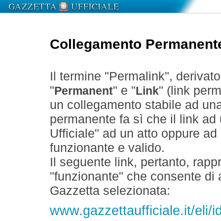
Collegamento Permanent
Il termine "Permalink", derivat
"
" e "
" (link perm
Permanent
Link
un collegamento stabile ad un
permanente fa sì che il link ad
Ufficiale" ad un atto oppure a
funzionante e valido.
Il seguente link, pertanto, rapp
"funzionante" che consente di a
Gazzetta selezionata:
www.gazzettaufficiale.it/eli