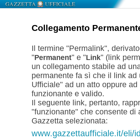
Collegamento Permanent
Il termine "Permalink", derivat
"
" e "
" (link perm
Permanent
Link
un collegamento stabile ad un
permanente fa sì che il link ad
Ufficiale" ad un atto oppure a
funzionante e valido.
Il seguente link, pertanto, rapp
"funzionante" che consente di a
Gazzetta selezionata:
www.gazzettaufficiale.it/eli