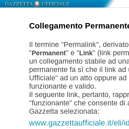
Collegamento Permanent
Il termine "Permalink", derivat
"
" e "
" (link perm
Permanent
Link
un collegamento stabile ad un
permanente fa sì che il link ad
Ufficiale" ad un atto oppure a
funzionante e valido.
Il seguente link, pertanto, rapp
"funzionante" che consente di a
Gazzetta selezionata:
www.gazzettaufficiale.it/eli