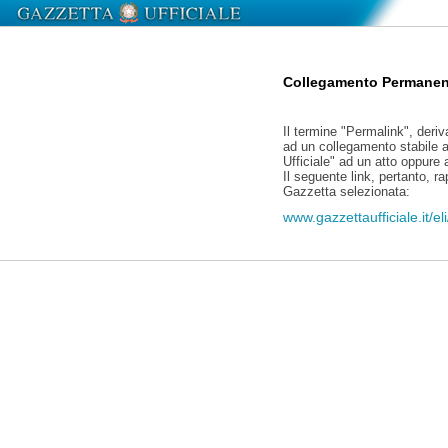
Collegamento Permanen
Il termine "Permalink", deriv
ad un collegamento stabile a
Ufficiale" ad un atto oppure
Il seguente link, pertanto, r
Gazzetta selezionata:
www.gazzettaufficiale.it/