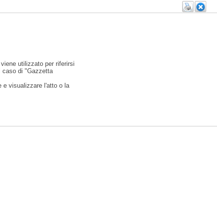
viene utilizzato per riferirsi
l caso di "Gazzetta
e visualizzare l'atto o la