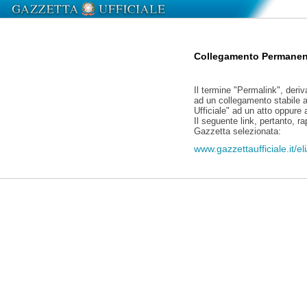
Collegamento Permanen
Il termine "Permalink", deriv
ad un collegamento stabile a
Ufficiale" ad un atto oppure
Il seguente link, pertanto, r
Gazzetta selezionata:
www.gazzettaufficiale.it/