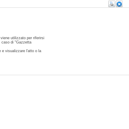
viene utilizzato per riferirsi
l caso di "Gazzetta
e visualizzare l'atto o la