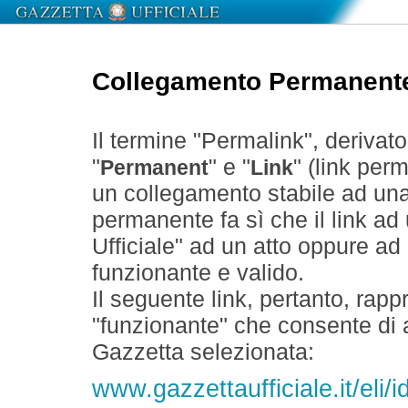
Collegamento Permanent
Il termine "Permalink", derivat
"
" e "
" (link perm
Permanent
Link
un collegamento stabile ad un
permanente fa sì che il link ad
Ufficiale" ad un atto oppure a
funzionante e valido.
Il seguente link, pertanto, rapp
"funzionante" che consente di a
Gazzetta selezionata:
www.gazzettaufficiale.it/eli