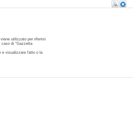
viene utilizzato per riferirsi
l caso di "Gazzetta
e visualizzare l'atto o la