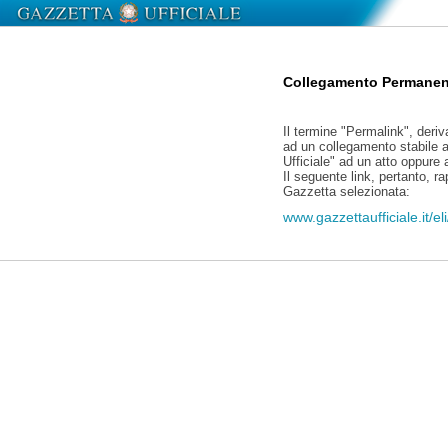
Collegamento Permanen
Il termine "Permalink", deriv
ad un collegamento stabile a
Ufficiale" ad un atto oppure
Il seguente link, pertanto, r
Gazzetta selezionata:
www.gazzettaufficiale.it/