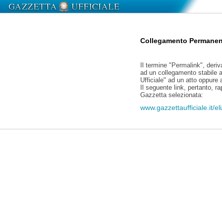
Collegamento Permanen
Il termine "Permalink", deriv
ad un collegamento stabile a
Ufficiale" ad un atto oppure
Il seguente link, pertanto, r
Gazzetta selezionata:
www.gazzettaufficiale.it/