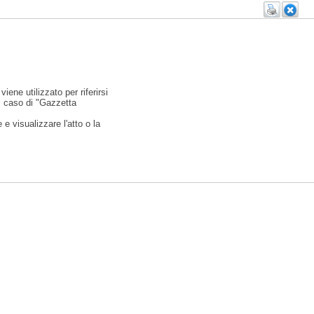
viene utilizzato per riferirsi
l caso di "Gazzetta
e visualizzare l'atto o la