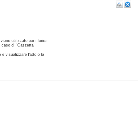
viene utilizzato per riferirsi
l caso di "Gazzetta
e visualizzare l'atto o la