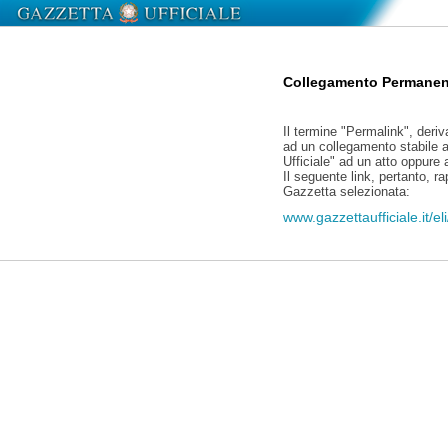
Collegamento Permanen
Il termine "Permalink", deriv
ad un collegamento stabile a
Ufficiale" ad un atto oppure
Il seguente link, pertanto, r
Gazzetta selezionata:
www.gazzettaufficiale.it/