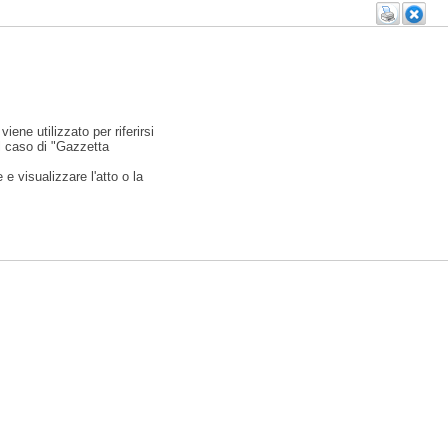
viene utilizzato per riferirsi
l caso di "Gazzetta
e visualizzare l'atto o la