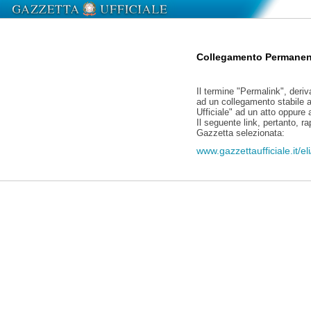
Collegamento Permanen
Il termine "Permalink", deriv
ad un collegamento stabile a
Ufficiale" ad un atto oppure
Il seguente link, pertanto, r
Gazzetta selezionata:
www.gazzettaufficiale.it/