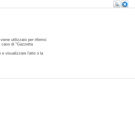
viene utilizzato per riferirsi
l caso di "Gazzetta
e visualizzare l'atto o la