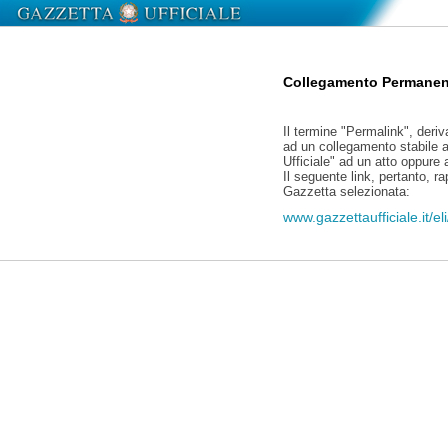
Collegamento Permanen
Il termine "Permalink", deriv
ad un collegamento stabile a
Ufficiale" ad un atto oppure
Il seguente link, pertanto, r
Gazzetta selezionata:
www.gazzettaufficiale.it/