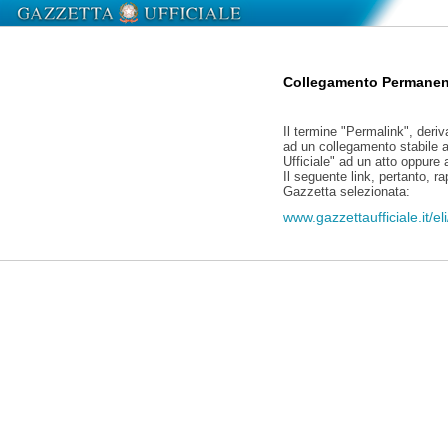
Collegamento Permanen
Il termine "Permalink", deriv
ad un collegamento stabile a
Ufficiale" ad un atto oppure
Il seguente link, pertanto, r
Gazzetta selezionata:
www.gazzettaufficiale.it/