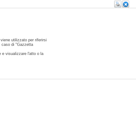
viene utilizzato per riferirsi
l caso di "Gazzetta
e visualizzare l'atto o la