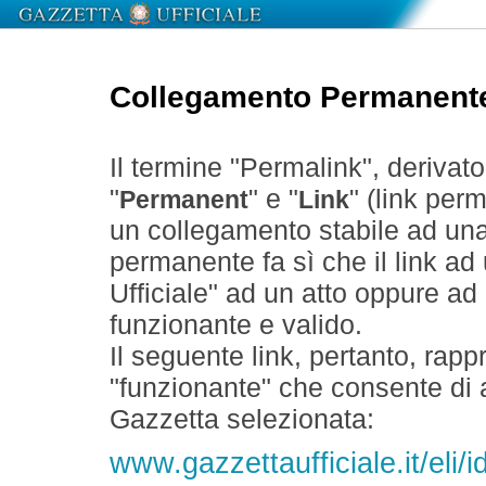
Collegamento Permanent
Il termine "Permalink", derivat
"
" e "
" (link perm
Permanent
Link
un collegamento stabile ad un
permanente fa sì che il link ad
Ufficiale" ad un atto oppure a
funzionante e valido.
Il seguente link, pertanto, rapp
"funzionante" che consente di a
Gazzetta selezionata:
www.gazzettaufficiale.it/eli