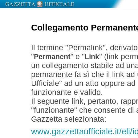
Collegamento Permanent
Il termine "Permalink", derivat
"
" e "
" (link perm
Permanent
Link
un collegamento stabile ad un
permanente fa sì che il link ad
Ufficiale" ad un atto oppure a
funzionante e valido.
Il seguente link, pertanto, rapp
"funzionante" che consente di a
Gazzetta selezionata:
www.gazzettaufficiale.it/eli