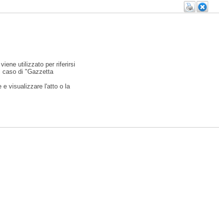
viene utilizzato per riferirsi
l caso di "Gazzetta
e visualizzare l'atto o la