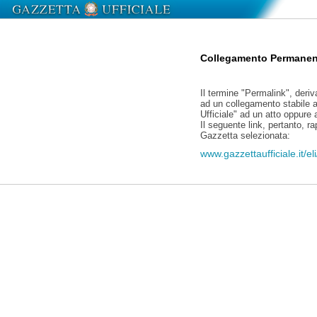
Collegamento Permanen
Il termine "Permalink", deriv
ad un collegamento stabile a
Ufficiale" ad un atto oppure
Il seguente link, pertanto, r
Gazzetta selezionata:
www.gazzettaufficiale.it/