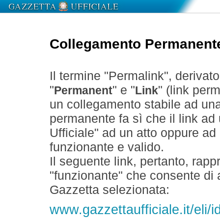
Collegamento Permanent
Il termine "Permalink", derivat
"
" e "
" (link perm
Permanent
Link
un collegamento stabile ad un
permanente fa sì che il link ad
Ufficiale" ad un atto oppure a
funzionante e valido.
Il seguente link, pertanto, rapp
"funzionante" che consente di a
Gazzetta selezionata:
www.gazzettaufficiale.it/eli