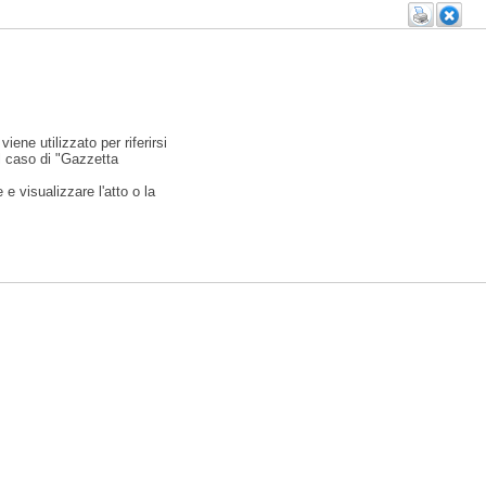
viene utilizzato per riferirsi
l caso di "Gazzetta
e visualizzare l'atto o la