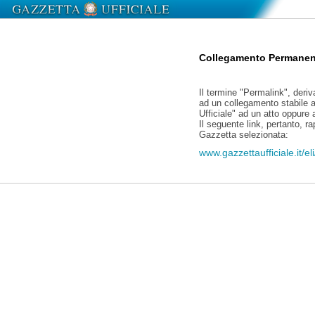
Collegamento Permanen
Il termine "Permalink", deriv
ad un collegamento stabile a
Ufficiale" ad un atto oppure
Il seguente link, pertanto, r
Gazzetta selezionata:
www.gazzettaufficiale.it/