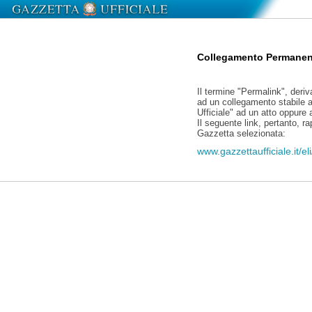
Collegamento Permanen
Il termine "Permalink", deriv
ad un collegamento stabile a
Ufficiale" ad un atto oppure
Il seguente link, pertanto, r
Gazzetta selezionata:
www.gazzettaufficiale.it/