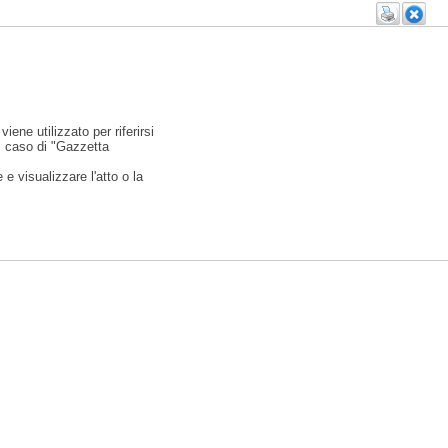
viene utilizzato per riferirsi
l caso di "Gazzetta
e visualizzare l'atto o la