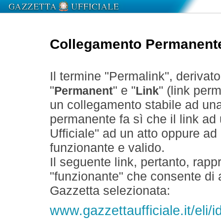
Collegamento Permanent
Il termine "Permalink", derivat
"
" e "
" (link perm
Permanent
Link
un collegamento stabile ad un
permanente fa sì che il link ad
Ufficiale" ad un atto oppure a
funzionante e valido.
Il seguente link, pertanto, rapp
"funzionante" che consente di a
Gazzetta selezionata:
www.gazzettaufficiale.it/eli