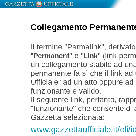
Collegamento Permanent
Il termine "Permalink", derivat
"
" e "
" (link perm
Permanent
Link
un collegamento stabile ad un
permanente fa sì che il link ad
Ufficiale" ad un atto oppure a
funzionante e valido.
Il seguente link, pertanto, rapp
"funzionante" che consente di a
Gazzetta selezionata:
www.gazzettaufficiale.it/eli