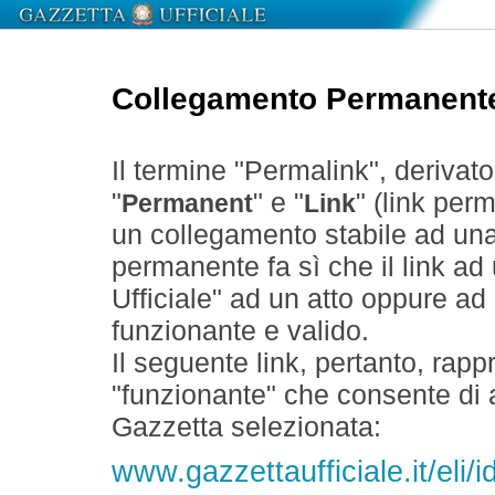
Collegamento Permanent
Il termine "Permalink", derivat
"
" e "
" (link perm
Permanent
Link
un collegamento stabile ad un
permanente fa sì che il link ad
Ufficiale" ad un atto oppure a
funzionante e valido.
Il seguente link, pertanto, rapp
"funzionante" che consente di a
Gazzetta selezionata:
www.gazzettaufficiale.it/eli