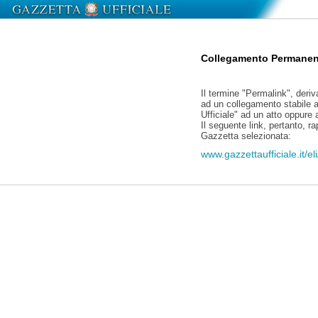
Collegamento Permanen
Il termine "Permalink", deriv
ad un collegamento stabile a
Ufficiale" ad un atto oppure
Il seguente link, pertanto, r
Gazzetta selezionata:
www.gazzettaufficiale.it/e