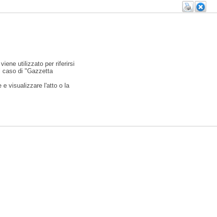
viene utilizzato per riferirsi
l caso di "Gazzetta
e visualizzare l'atto o la