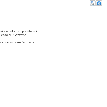
viene utilizzato per riferirsi
l caso di "Gazzetta
e visualizzare l'atto o la