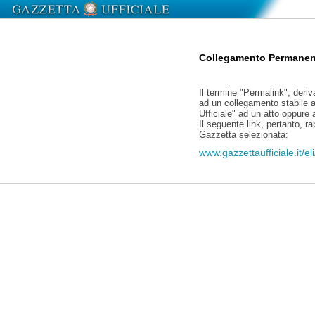
Collegamento Permanen
Il termine "Permalink", deriv
ad un collegamento stabile a
Ufficiale" ad un atto oppure
Il seguente link, pertanto, r
Gazzetta selezionata:
www.gazzettaufficiale.it/