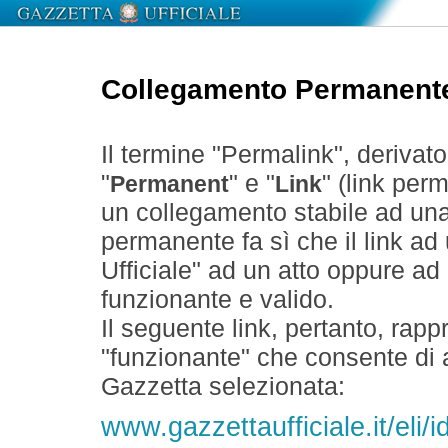
Collegamento Permanent
Il termine "Permalink", derivat
"
" e "
" (link perm
Permanent
Link
un collegamento stabile ad un
permanente fa sì che il link ad
Ufficiale" ad un atto oppure a
funzionante e valido.
Il seguente link, pertanto, rapp
"funzionante" che consente di a
Gazzetta selezionata:
www.gazzettaufficiale.it/eli