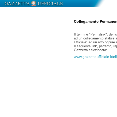
Collegamento Permanen
Il termine "Permalink", deriv
ad un collegamento stabile a
Ufficiale" ad un atto oppure
Il seguente link, pertanto, r
Gazzetta selezionata:
www.gazzettaufficiale.it/