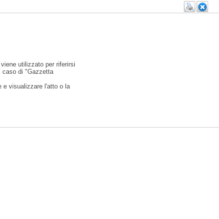
viene utilizzato per riferirsi
l caso di "Gazzetta
e visualizzare l'atto o la