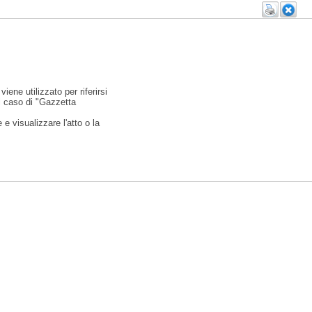
viene utilizzato per riferirsi
l caso di "Gazzetta
e visualizzare l'atto o la