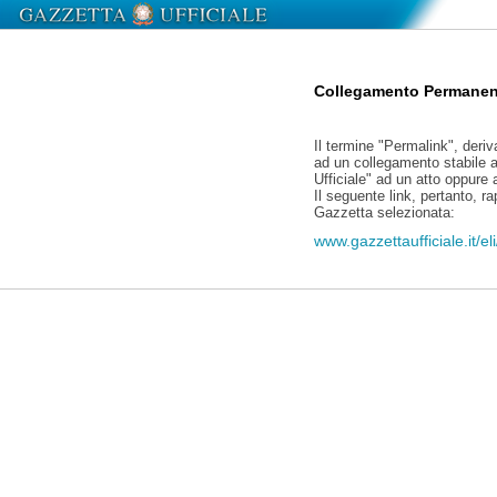
Collegamento Permanen
Il termine "Permalink", deriv
ad un collegamento stabile a
Ufficiale" ad un atto oppure
Il seguente link, pertanto, r
Gazzetta selezionata:
www.gazzettaufficiale.it/