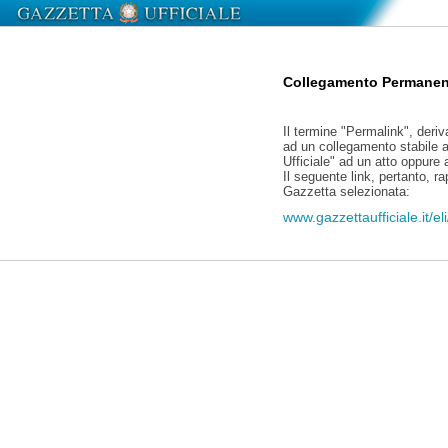
Collegamento Permanen
Il termine "Permalink", deriv
ad un collegamento stabile a
Ufficiale" ad un atto oppure
Il seguente link, pertanto, r
Gazzetta selezionata:
www.gazzettaufficiale.it/