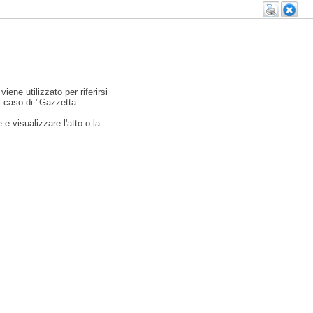
viene utilizzato per riferirsi
l caso di "Gazzetta
e visualizzare l'atto o la