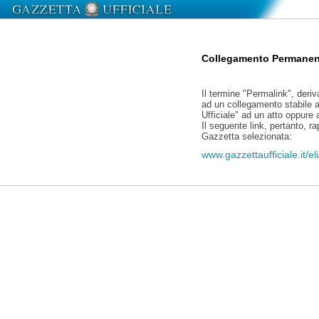
Collegamento Permanen
Il termine "Permalink", deriv
ad un collegamento stabile a
Ufficiale" ad un atto oppure
Il seguente link, pertanto, r
Gazzetta selezionata:
www.gazzettaufficiale.it/