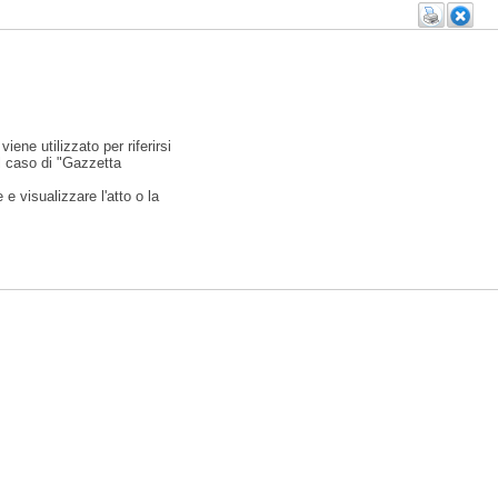
viene utilizzato per riferirsi
l caso di "Gazzetta
e visualizzare l'atto o la