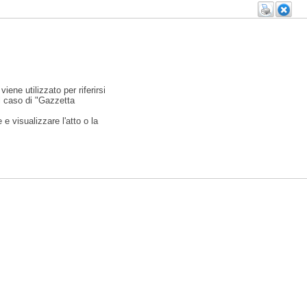
viene utilizzato per riferirsi
l caso di "Gazzetta
e visualizzare l'atto o la