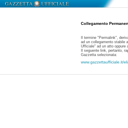
Collegamento Permanen
Il termine "Permalink", deriv
ad un collegamento stabile a
Ufficiale" ad un atto oppure
Il seguente link, pertanto, r
Gazzetta selezionata:
www.gazzettaufficiale.it/