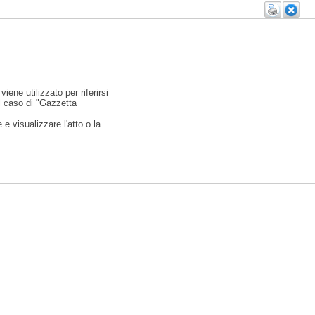
viene utilizzato per riferirsi
l caso di "Gazzetta
e visualizzare l'atto o la