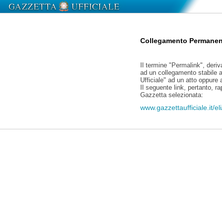
Collegamento Permanen
Il termine "Permalink", deriv
ad un collegamento stabile a
Ufficiale" ad un atto oppure
Il seguente link, pertanto, r
Gazzetta selezionata:
www.gazzettaufficiale.it/